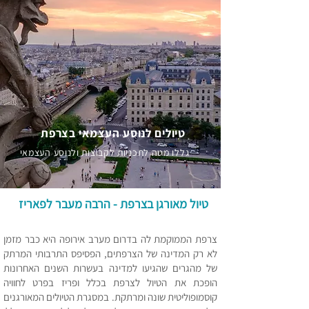
טיולים לנוסע העצמאי בצרפת
גללו מטה לתכניות לקבוצות ולנוסע העצמאי
טיול
מאורגן בצרפת - הרבה מעבר לפאריז
צרפת הממוקמת לה בדרום מערב אירופה היא כבר מזמן
לא רק המדינה של הצרפתים, הפסיפס התרבותי המרתק
של מהגרים שהגיעו למדינה בעשרות השנים האחרונות
הופכת את הטיול לצרפת בכלל ופריז בפרט לחוויה
קוסמופוליטית שונה ומרתקת. במסגרת הטיולים המאורגנים