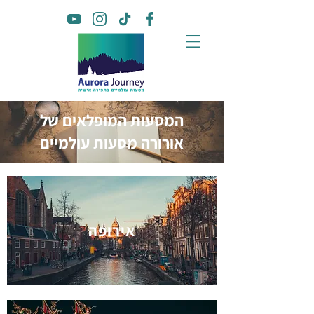
המסעות המופלאים של
אורורה מסעות עולמיים
אירופה