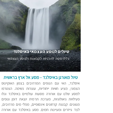
טיולים לנוסע העצמאי באיסלנד
גללו מטה לתכניות לקבוצות ולנוסע העצמאי
טיול מאורגן באיסלנד
- מסע אל ארץ בראשית
איסלנד, האי עם ה
נופים המרהיבים בצפון האוקיינוס
הצפוני
, מציע חוויות ייחודיות, עוצרות נשימה. הצטרפו
למסע שלנו עם אורורה מסעות עולמיים באיסלנד וגלו
פעילויות גיאולוגיות, מערכת תרמית יוצאת דופן ונופים
מגוונים: קבוצת קרחונים אינסופיים, מפלי מים מרהיבים,
לצד גייזרים ומעיינות חמים. מסע באיסלנד עם אורורה