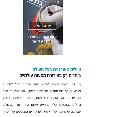
12
יום
צפה בטיול
מ
סע מקיף באיסלנד
הטיול של יפה
טיולים מאורגנים בכל העולם
בוחרים רק באורורה מסעות עולמיים
בין דפי האתר תוכלו למצוא מגוון תכניות טיול לנוסעים
עצמאיים, קבוצות סגורות, חבורות ג'יפאים, אוהבי לכת, מטיילים
צעירים או כאלו הצעירים בנפשם, חובבי פסטיבלים בחו"ל
וטיולים משוגעים שלא מוצאים מקום אחר ועוד, מסלולים
שברובם טיולו כבר על ידי מטיילים אחרים ומבוססים על הכרות