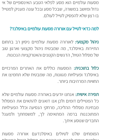
מסעות עולמיים הוא מסע לפלאי הטבע האינסופיים של אי
גדול ומיושב במשורה, שבכל מסע ובכל עונה מעניק למטייל
בו רצון שלא להפסיק לטייל לעולם.
למה כדאי לטייל עם אורורה מסעות עולמיים באיסלנד
?
ניהול מקצועי:
לאורורה מסעות עולמיים ניסיון רב בתחום
התיירות באיסלנד, מה שמבטיח ניהול מקצועי וארגון טוב
של מסלול הטיול, הדגשים הקטנים והאטרקציות הנכונות.
כלול בתוכנית:
המסעות כוללים את האתרים המרכזיים
באיסלנד ופעילויות מגוונות, מה שמבטיח שלא תחמיצו את
החוויות המרהיבות ביותר.
תפירה אישית:
אנחנו יודעים באורורה מסעות עולמיים שלא
כל המטיילים דומים ולכן אנו דואגים להתאים את המסלול
מבחינת מסלולי ההליכה, מרחקי הנסיעה וכלל הפעילויות
המתוכננות ברמה המתאימה לך, למשפחתך ולמעגל
החברים שנוסע איתך.
המומחים שלנו לטיולים באיסלנד
עם אורורה מסעות