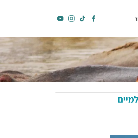
ר
ולמיים