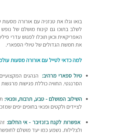
בואו וגלו את טנזניה עם אורורה מסעות ע
לשלב בתוכו גם קינוח מושלם של נופש 
האפריקאית וכאן תוכלו לפגוש עדרי פילי
את חמשת הגדולים של טיולי הספארי.
למה כדאי לטייל עם אורורה מסעות עולמ
טיול ספארי מרהיב:
הנהגים המקצועיים 
הסרנגטי. החוויה כוללת פגישות מרגשות 
השילוב המושלם - טבע, תרבות, ופנאי:
תי
לציידים ולקטים ופנאי בחופים יפים שמזכיר
אפשרות לקנח בזנזיבר - אי החלום:
זהו
ולצלילות. נשמע כמו יעד מושלם לחופשה 