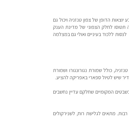
יוצאות הדופן של צפון טנזניה ויכול גם
ה תטוסו לחלק הצפוני של מדינת הענק
לנסות ללכוד בעיניים ואולי גם במצלמה
נזניה, כולל שמורת נגורונגורו ושמורת
אדיר שיש לטיול ספארי באפריקה להציע.
ר בשבטים המקומיים שחלקם עדיין נחשבים
 רבות. מתאים לגלישת רוח, לשנירקולים
​