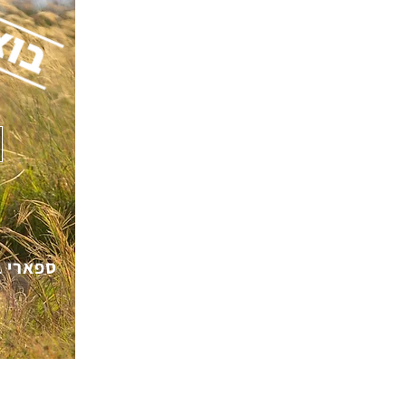
ספארי ב