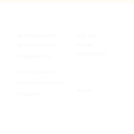
עמודים
הטיולים שלנו
עמוד הבית
טיול מאורגן באפריקה
אודותינו
טיול מאורגן באמריקה
טיולים מאורגנים
טיול מאורגן באסיה
טיול מאורגן באירופה
טיול מאורגן במזרח התיכון
צור קשר
טיול בישראל