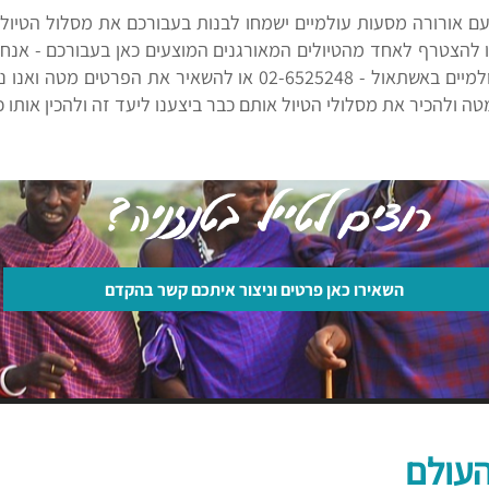
עם אורורה מסעות עולמיים ישמחו לבנות בעבורכם את מסלול הטיול
להצטרף לאחד מהטיולים המאורגנים המוצעים כאן בעבורכם - אנחנ
ליצור קשר עם משרדי אורורה מסעות עולמיים באשתאול - 2-6525248
 ולהכיר את מסלולי הטיול אותם כבר ביצענו ליעד זה ולהכין אותו 
רוצים לטייל בטנזניה?
השאירו כאן פרטים וניצור איתכם קשר בהקדם
העולם