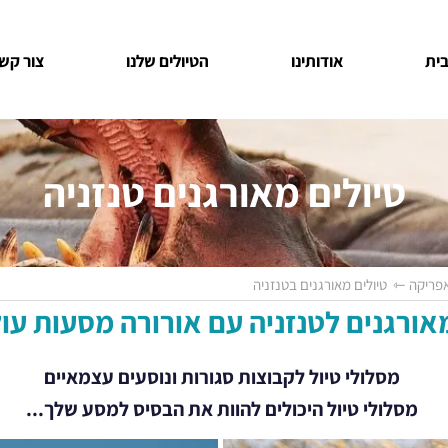
ית
אודותינו
הטיולים שלנו
צור קש
טיולים מאורגנים טנזניה
אפריקה
⇽
טיולים מאורגנים בטנזניה
אורגנים לטנזניה
עם אורורה מסעות ע
מסלולי טיול לקבוצות סגורות ונוסעים עצמאיים
מסלולי טיול היכולים להוות את הבסיס למסע שלך...