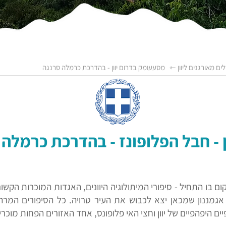
לים מאורגנים ליוון
⇽ מסעעומק בדרום יוון - בהדרכת כרמלה סרנגה
 חבל הפלופונז - בהדרכת כרמלה סרנגה 
ום בו התחיל - סיפורי המיתולוגיה היוונים, האגדות המוכרות הקש
אגמננון שמכאן יצא לכבוש את העיר טרויה. כל הסיפורים המרהי
 היפהפיים של יוון וחצי האי פלופונס, אחד האזורים הפחות מוכרי