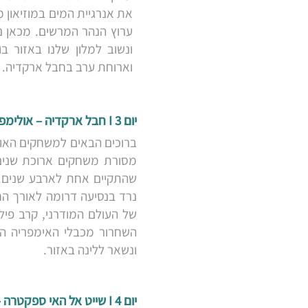
את אנרגיית המים במוזיאון מ
ערוץ הנהר המרשים. מכאן נמ
ונשוב למלון שלנו באזור ב
וארוחת ערב בחבל ארקדיה.
יום 3 I חבל ארקדיה – אולימפיה – פילוס
שהתקיים אחת לארבע שנים. 
נרד בנסיעה דרומה לאורך הח
של העולם המודרני, קרב פיל
השחרור מכבלי האימפריה העו
ונשאר ללינה באזור.
יום 4 I שייט אל האי ספקטרה – קלמטה – ערב בטברנה מקומית