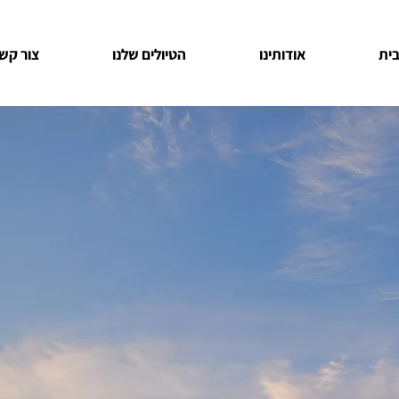
ית
אודותינו
הטיולים שלנו
צור קש