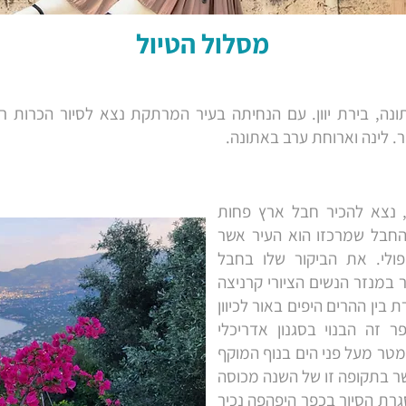
מסלול הטיול
ה, בירת יוון. עם הנחיתה בעיר המרתקת נצא לסיור הכרות רא
 לינה וארוחת ערב באתונה.
 נצא להכיר חבל ארץ פחות
 החבל שמרכזו הוא העיר אשר
ולי. את הביקור שלו בחבל
 במנזר הנשים הציורי קרניצה
בין ההרים היפים באור לכיוון
 זה הבנוי בסגנון אדריכלי
יוחד ממוקם ברום של 950 מטר מעל פני הים בנוף המוקף
ר בתקופה זו של השנה מכוסה
גרת הסיור בכפר היפהפה נכיר