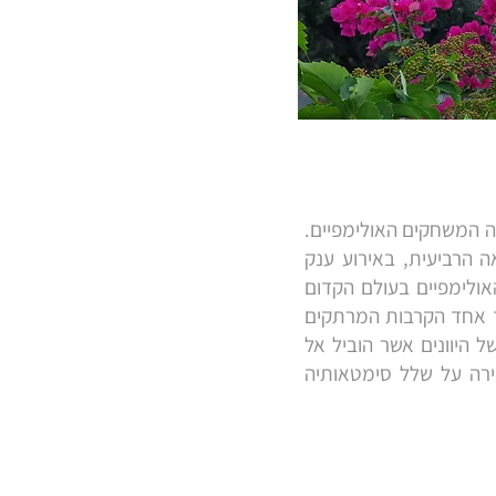
למשחקים האולימפיים של העיר אולימפיה: כאן במקום זה נולדו לפני כ 2,800 שנה המשחקים האולימפיים.
הספירה ונמשכה עד המאה הרביעית, באירוע ענק
ולימפיים בעולם הקדום
רך אחד הקרבות המרתקים
היוונים אשר הוביל אל
ירה על שלל סימטאותיה