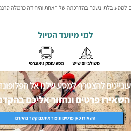
 למסע בלתי נשכח בהדרכתה של האחת והיחידה כרמלה סרנגה, 
למי מיועד הטיול
משולב יום שייט
מסע עומק גיאוגרפי
וניינים להצטרף למסע שלנו אל הפלופונז ב
השאירו פרטים ונחזור אליכם בהקדם
השאירו כאן פרטים וניצור איתכם קשר בהקדם