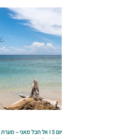
יום 5 I אל חבל מאני – מערת הנטיפים – מונמבסיה