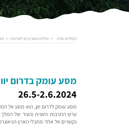
הטיולים שלנו
⇽
טיולים מאורגנים לאירופה
⇽
טיו
מסע עומק בדרום יוון -
26.5-2.6.2024
מסע עומק לדרום יוון, הוא מסע אל המק
ערש התרבות היוונית והעיר של המלך 
נקשרים אל אחד מחבלי הארץ הגיאוגרפיים