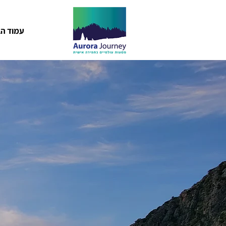
עמוד הב