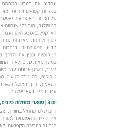
ונחקור את הטבע המהמם ש
בנהרות קפואים ויערות עטוי
של האזור. האופנועים יאפשרו
המושלגת, תוך כדי שנחווה א
הארקטי. באמצע היום נעצור ב
לנוח וליהנות מארוחת צהרי
הדייג המסורתיות בנהרות 
המקומיות ונבין את הדרך ב
במשך מאות שנים. לאחר החוויה
בערב, נארגן ארוחת ערב מי
טיפוסית, בה נוכל לטעום מ
הסאמית דרך האוכל והאוויר
ערב: במלון בסאריסלקה.
יום 3 | ספארי מזחלות כלבים, ביקור במוזיאון הסאמי וטיול לילי
היום שלנו מתחיל בחוויות עוצ
את הילידים הסאמים לאורך מ
הנהיגה בסביבה הקפואות. לא