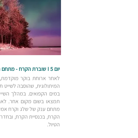
יום 5 I שוברת הקרח - מתחם הקרח "לומילינה 365"
המיתולוגית, שהוסבה לשייט תי
במים הקפואים. במהלך השייט
הקרח, בכנסיית הקרח, ובחדרי 
הטיול.