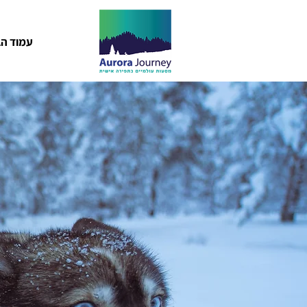
עמוד הב