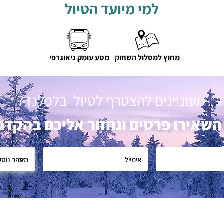
למי מיועד הטיול
מחוץ למסלול השחוק
מסע עומק גיאוגרפי
מעוניינים להצטרף לטיול בלפלנד?
השאירו פרטים ונחזור אליכם בהקדם