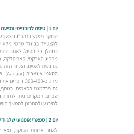
יום 1 | טיסה לרובניימי ונסיעה לסאריסלקה
הבוקר ניפגש בנתב"ג ונצא בטי
להצטייד בביגוד טרמי מלא שי
מהחוג הארקטי. סאריסלקה, ה
גם בשם לאפים. האזור הזה ש
מהם כ-300-400
גם פרלמנט הסאמים. בנוסף, 
שברוב המקרים ניתן לחזות ב
להירגע ולהתכונן להמשך חוויות
יום 2 | ספארי אופנועי שלג ודייג בנהרות הקפואים
לאחר ארוחת הבוקר, נצא לס