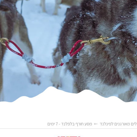
לים מאורגנים לפינלנד
⇽ מסע חורף בלפלנד - 7 ימים