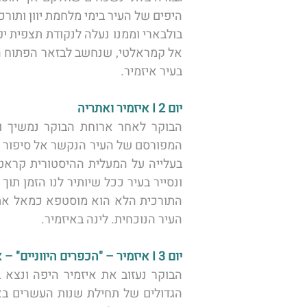
בעיר איזמיר. 
יום 2 I איזמיר ואתריה 
העיר הנוכחית. לינה באיזמיר. 
יום 3 I איזמיר – "הכפרים היווניים" – אל פלא העולם: פמוקלה 