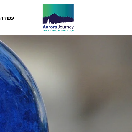
עמוד הב