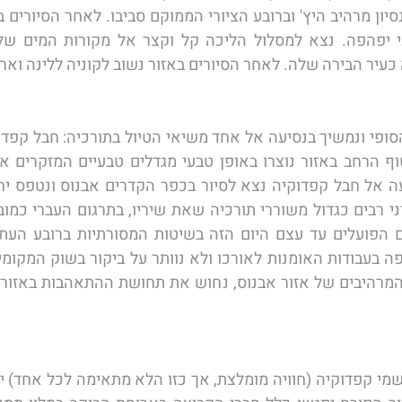
עיר הבירה שלה. לאחר הסיורים באזור נשוב לקוניה ללינה וארו