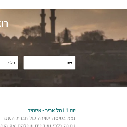
רו
יום 1 I תל אביב - איזמיר