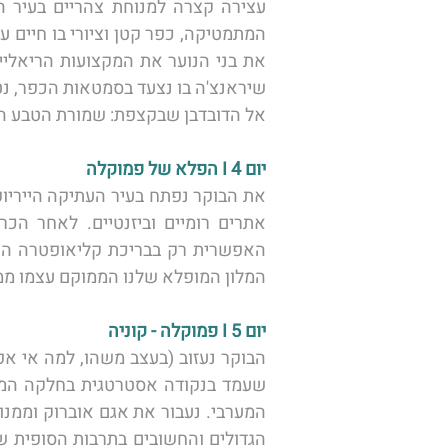
אל הדובדבן שבקצפת: שמורת הטבע המ
יום 4 I הפלא של פמוקלה 
המלון המופלא שלנו הממוקם עצמו ממ
יום 5 I פמוקלה - קוניה 