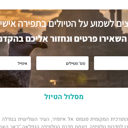
צים לשמוע על הטיולים בתפירה אישי
השאירו פרטים ונחזור אליכם בהקדם
מסלול הטיול