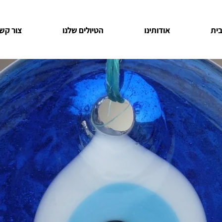
ית
אודותינו
הטיולים שלנו
צור קש