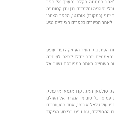
עצירה קצרה למנוחת צהריים בעיר הנופש היפה צ'שמה, כאן גם נהנה מארוחת צהרים חביבה.  לאחר המנוחה הקלה נמשיך אל כפר 
המתמטיקה, כפר קטן וציורי בו חיים עד עצם היום בלב חיק הטבע אמנים ופרופסורים החיים בנוף פסטורלי יפהפה ומלמדים בגן עדן קסום זה 
את בני הנוער את המקצועות הריאליים. לאחר הסיור בכפר המתמטיקה נמשיך לסיור נוסף בעוד כפר יווני (במקורו) אותנטי, הכפר הציורי 
שיראנצ'ה בו נצעד בסמטאות הכפר, נטעם גבינת טולום וננסה לחוש כמה טעימות של אוכל יווני אמיתי. לאחר הסיורים בכפרים הציוריים נגיע 
​את הבוקר נפתח בעיר העתיקה הייריופוליס בה ממוקמים טרסות המים החמים, התיאטרון הקדום, תעלות העיר, בתי העיר העתיקה ועוד שפע 
אתרים רומיים וביזנטיים. לאחר הכרת המרחב לא נוותר על ביקור ורחצה בטרסות המים החמים והאמיצים יותר יוכלו לצאת לשחייה 
האפשרית רק בבריכת קליאופטרה העתיקה, בה מגיעות טמפרטורות המים לכ-35 מעלות בלבד. לאחר השחייה באתר המפורסם נשוב אל 
הבוקר נעזוב (בעצב משהו, למה אי אפשר להשאר כאן עוד?) את פמוקלה ונצא בנסיעה החולפת על פני סולטאן האני, קרוואנסאראי עתיק 
שעמד בנקודה אסטרטגית בחלקה המערבי של דרך המשי, דרך שהעבירה במשך מאות שנים סוחרים עמוסי כל טוב מן המזרח אל העולם 
המערבי. נעבור את אגם אוברוק וממנו נמשיך אל העיר קוניה, כאן במרכז הדרווישים, נכיר את סיפור חייו של ג'לאל א רומי, אחד המשוררים 
הגדולים והחשובים בתרבות הסופית שקברו ממוקם בעיר קוניה. ננסה להבין יחד את תופעת הדרווישים המחוללים, עת נביט בביצוע הריקוד 