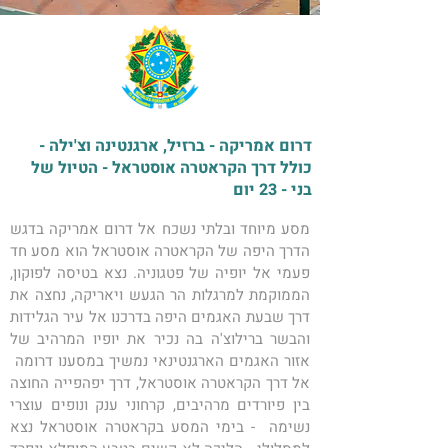
דרום אמריקה - ברזיל, ארגנטינה וצ'ילה -
כולל דרך הקראטרה אוסטראל - הטיול של
בני - 23 יום
מסע מיוחד ובלתי נשכח אל דרום אמריקה בדגש 
הדרך היפה של הקראטרה אוסטראל הוא מסע חד 
פעמי אל יופיה של פטגוניה. נצא בטיסה לפוקון, 
הממוקמת למרגלות הר הגעש ויאריקה, נחצה את 
דרך שבעת האגמים היפה בדרכנו אל עיר הגלידות 
והבשר ברילוצ'ה בה נכיר את יופיו המרהיב של 
אזור האגמים הארגנטינאי נמשיך במסענו דרומה  
אל דרך הקראטרה אוסטראל, דרך יפהפייה החוצה 
בין פיורדים מרהיבים, קרחוני ענק ונופים עוצרי 
נשימה  - בימי המסע בקראטרה אוסטראל נצא 