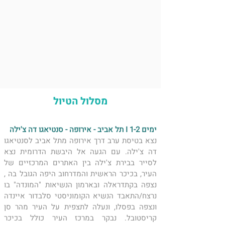
מסלול הטיול
ימים 1-2 I תל אביב - אירופה - סנטיאגו דה צ'ילה 
​נצא בטיסת ערב דרך אירופה מתל אביב לסנטיאגו 
דה צ'ילה. עם הגעה אל היבשת הדרומית נצא 
לסייר בבירת צ'ילה בין האתרים המרכזיים של 
העיר, בכיכר הראשית והמדרחוב היפה הגובל בה , 
נצפה בקתדראלה ובארמון הנשיאות "המונדה" בו 
נרצח/התאבד הנשיא הקומוניסטי סלבדור איינדה 
ונצפה בפסלו, ונעלה לתצפית על העיר מהר סן  
קריסטובל. נבקר במרכז העיר כולל בכיכר 