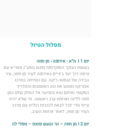
מסלול הטיול
יום 1 I  ת"א - אירופה - סן חוזה 
בשעות הבוקר המוקדמות נפגש בנתב"ג ונמריא עם 
טיסה דרך יעד ביניים באירופה לעיר סן חוזה, עיר 
הבירה של קוסטה ריקה. עם הנחיתה במרכז 
אמריקה נפגוש את נהג האוטובוס והמדריך 
המקומי ואיתם נצא בנסיעה אל המלון שלנו בסן 
חוזה ללינה וארוחת ערב ראשונה. מי שלא יהיה 
עייף מדי יוכל לצאת להכרות רגלית עם מרכז 
העיר סן חוזה, לאחר ארוחת הערב. 
יום 2 I סן חוזה – הר הגעש פואס – מפלי לה 