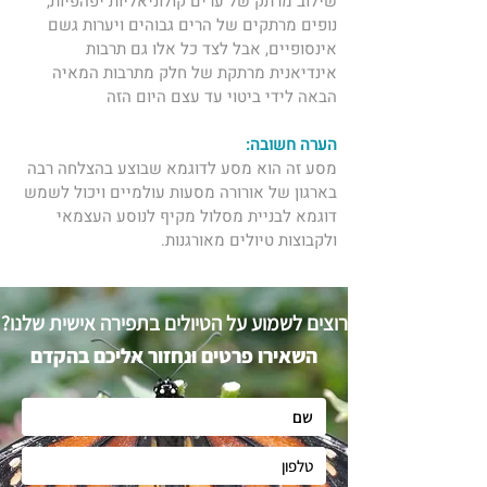
שילוב מרתק של ערים קולוניאליות יפהפיות, 
נופים מרתקים של הרים גבוהים ויערות גשם 
אינסופיים, אבל לצד כל אלו גם תרבות 
אינדיאנית מרתקת של חלק מתרבות המאיה 
הבאה לידי ביטוי עד עצם היום הזה
הערה חשובה:
מסע זה הוא מסע לדוגמא שבוצע בהצלחה רבה 
בארגון של ​אורורה מסעות עולמיים ויכול לשמש 
דוגמא לבניית מסלול מקיף לנוסע העצמאי 
ולקבוצות טיולים מאורגנות. 
רוצים לשמוע על הטיולים בתפירה אישית שלנו?
השאירו פרטים ונחזור אליכם בהקדם