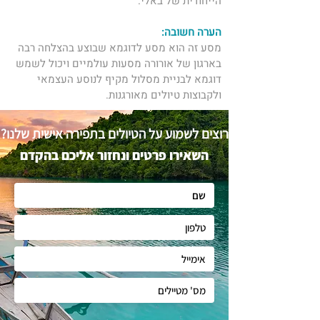
הייחודית של באלי.
הערה חשובה:
מסע זה הוא מסע לדוגמא שבוצע בהצלחה רבה 
בארגון של ​אורורה מסעות עולמיים ויכול לשמש 
דוגמא לבניית מסלול מקיף לנוסע העצמאי 
ולקבוצות טיולים מאורגנות. 
רוצים לשמוע על הטיולים בתפירה אישית שלנו?
השאירו פרטים ונחזור אליכם בהקדם