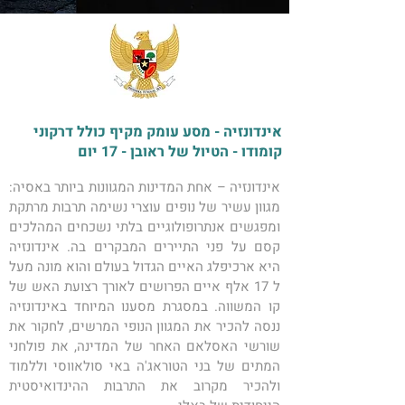
אינדונזיה - מסע עומק מקיף כולל דרקוני
קומודו - הטיול של ראובן - 17 יום
אינדונזיה – אחת המדינות המגוונות ביותר באסיה: 
מגוון עשיר של נופים עוצרי נשימה תרבות מרתקת 
ומפגשים אנתרופולוגיים בלתי נשכחים המהלכים 
קסם על פני התיירים המבקרים בה. אינדונזיה 
היא ארכיפלג האיים הגדול בעולם והוא מונה מעל 
ל 17 אלף איים הפרושים לאורך רצועת האש של 
קו המשווה. במסגרת מסענו המיוחד באינדונזיה 
ננסה להכיר את המגוון הנופי המרשים, לחקור את 
שורשי האסלאם האחר של המדינה, את פולחני 
המתים של בני הטוראג'ה באי סולאווסי וללמוד 
ולהכיר מקרוב את התרבות ההינדואיסטית 