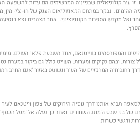
פרץ. 
רם של בני שבט ה'מונג השחורים' ואחר כך נעלה אל 'מפל הכסף' 
ות ודגשי כשרות. 