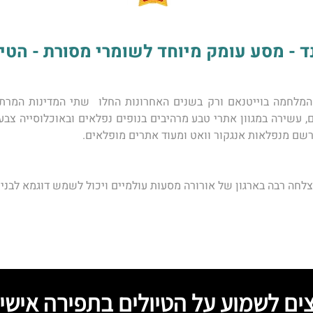
- מסע עומק מיוחד לשומרי מסורת - הטיול של 
שם מנפלאות אנגקור וואט ומעוד אתרים מופלאים. 
חה רבה בארגון של ​אורורה מסעות עולמיים ויכול לשמש דוגמא לבניי
צים לשמוע על הטיולים בתפירה אישי