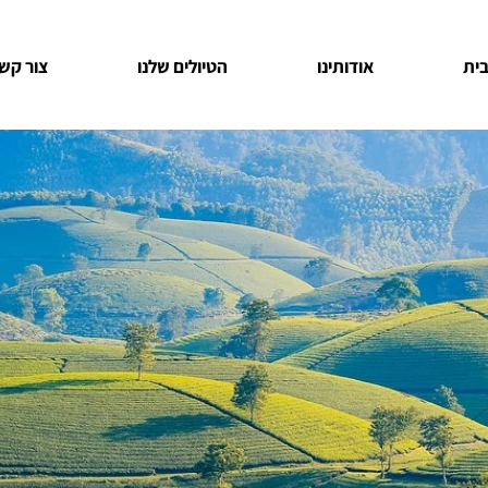
ית
אודותינו
הטיולים שלנו
צור קש