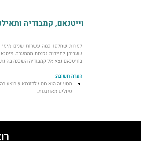
וייטנאם, קמבודיה ותאילנד 
בוויטנאם נצא אל קמבודיה השכנה בה נתר
הערה חשובה: 
מסע זה הוא מסע לדוגמא שבוצע בהצל
טיולים מאורגנות. 
רו