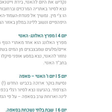
היפהפיים ונשוב ללינה במלון באזור המ
יום 4 I מפרץ האלונג- האנוי
בחב"ד האנוי. 
יום 5 I יום ו' האנוי – סאפה
הצרפתי. בהגיענו נצא לסיור רגלי בכפ
לינה וארוחת ערב בסאפה – על פי הגדר
יום 6 I  שבת בלתי נשכחת בסאפה.