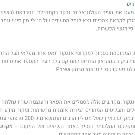
פי דגשי הכשרות. 
ע קרקס וייטנאמי מרתק Phrea . 
מפלקס המלכותי, ונסייר באחד השיאים של המקום – 
מקדש 
ם נצפה בשקיעה מעל אחד המקדשים. 