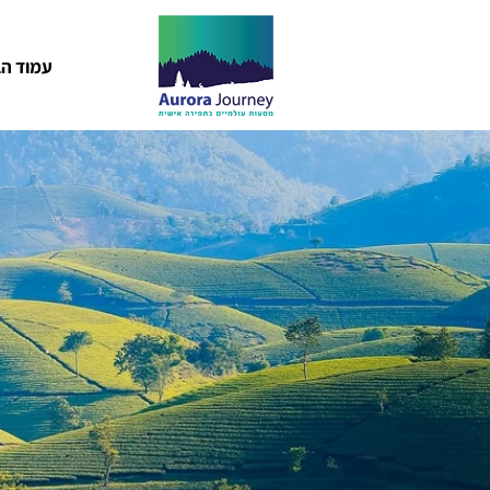
עמוד הב