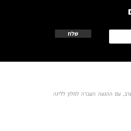
שלח
נצא בטיסה לבנגקוק עם הנחיתה בבנגקוק העברה לטיסה נוספת להאנוי הגעה להאנוי בשעות הערב, עם ההגעה העברה למלון ללינה 