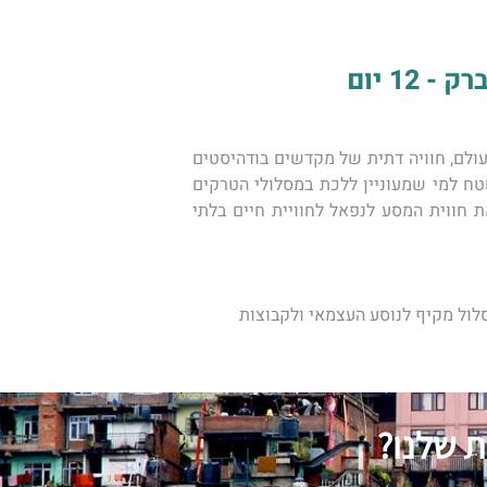
1 יום
מסע לנפאל הוא לא עוד מסע למזרח אסיה. מסע בנפאל הוא מסע אל נופים מרהיבים, פסגות הרים מהגבוהים בעולם, חוויה דתית של מקדשים בודהיסטים 
מרהיבי עין יחד עם תרבות הינדית מפותחת. מסע הצעירים שלנו בנפאל הוא טיול חווייתי המתנייד בין רכבי שטח למי שמעוניין ללכת במסלולי הטרקים 
המפורסמים אבל בדרך נגישה ופשוטה יותר, לחוות את כל היופי של עולם הטרקים בנסיעת שטח ההופכים את חווית המסע לנפאל לחוויית חיים בלתי 
לול מקיף לנוסע העצמאי ולקבוצות 
ת שלנו?