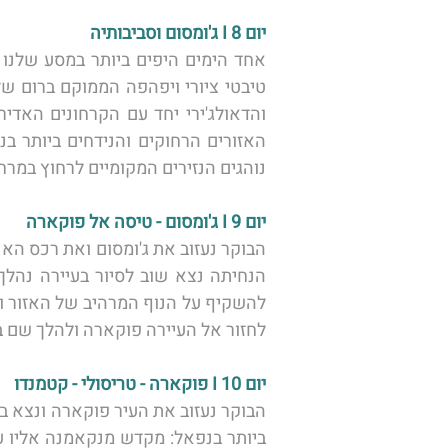
יום 8 I ג'ומסום וסביבותיה
נוהגים הנזירים המקומיים לרחוץ במרחצ
יום 9 I ג'ומסום - טיסה אל פוקארה 
לחזור אל העיירה פוקארה ולהלך שם בי
יום 10 I פוקארה - טריסולי - קטמנדו 