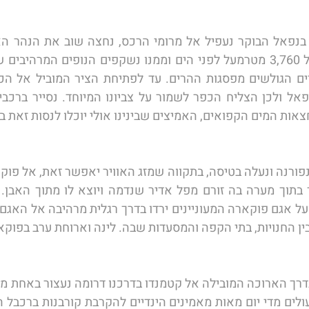
אות המים הקפואים, האמיצים שבינינו אולי יוכלו לנסות זאת בע
ן החנויות, בתי הקפה והמסעדות שבה. לינה וארוחת ערב בפוקאר