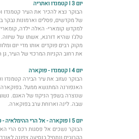
יום 3 I קטמנדו ואתריה 
למקדש קומארי- האלה ילדה, 
טלג'ו שהיא דורגא, אשתו של שיווה. 
את רחוב הקניות המרכזי של העיר, גן ה
יום 4 I קטמנדו - פוקארה 
שבה. לינה וארוחת ערב בפוקארה. 
יום 5 I פוקארה - אל הרי ההימלאיה - טאטופני 