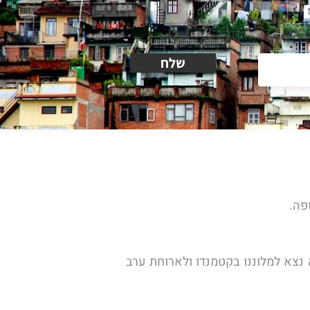
שלח
פה.
בשעות הבוקר נתחבר לטיסה נוספת אל קטמנדו הבירה הנפאלית בה ננחת בשעות הערב. עם ההגעה נצא למלוננו בקטמנדו ולארוחת ערב 