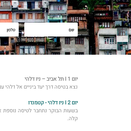
יום 1 I תל אביב – ניו דלהי 
נצא בטיסה דרך יעד ביניים אל דלהי 
יום 2 I ניו דלהי - קטמנדו
קלה. 