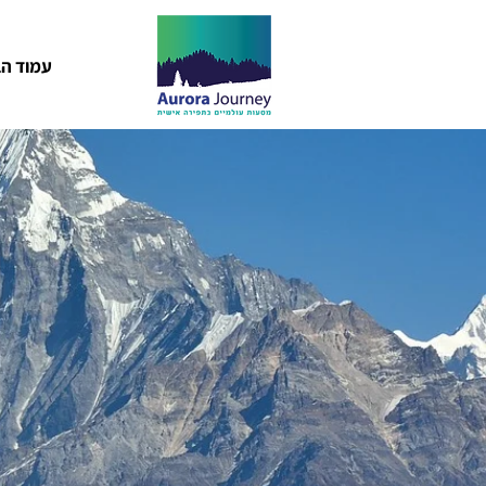
עמוד הב