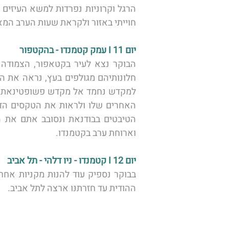
חוייתי באזור ולקראת שעות הערב המאו
יום 11 I עמק קטמנדו - בהקטפור 
וארוחת ערב בקטמנדו. 
יום 12 I קטמנדו - ניו דלהי - תל אביב
ההודית עד חזרתנו ארצה לתל אביב. 