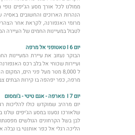
לטבול במעיינות החמים של העיירה המ
יום 6 I טאטופני אל מרפה 
מרפה, כפר יפהפה בו קירות הבתים צבו
יום 7 I  מארפה - אגם טיטי - ג'ומסום 
הליכה רגלי אל כפר אותנטי בו נבלה את