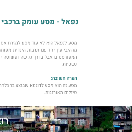
נפאל - מסע עומק ברכבי שט
נשכחת.
הערה חשובה:
מסע זה הוא מסע לדוגמא שבוצע בהצלחה ר
טיולים מאורגנות. 
רו