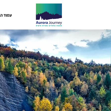
עמוד הב