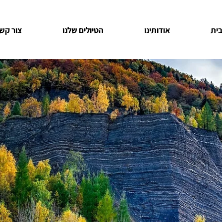
ית
אודותינו
הטיולים שלנו
צור קש