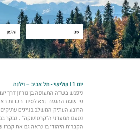
יום 1 I שלישי - תל אביב – וילנה 
הקברות היהודי בו נראה גם את קברו של