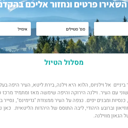
השאירו פרטים ונחזור אליכם בהקדם
מסלול הטיול
 הגאון מווילנה. 