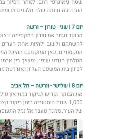
המרהיבה נבנתה כולה מלבנים אדומים ה
יום 7 I שני - טורון – ורשה 
לכיוון בית המשפט העליון ואנדרטת מרד
יום 8 I שלישי - וורשה – תל אביב 
את הבוקר נקדיש לביקור במוזיאון פול
1,000 שנות היסטוריה בזמן ביקור
של העיר, ממנה נועבר אל נמל התעופה