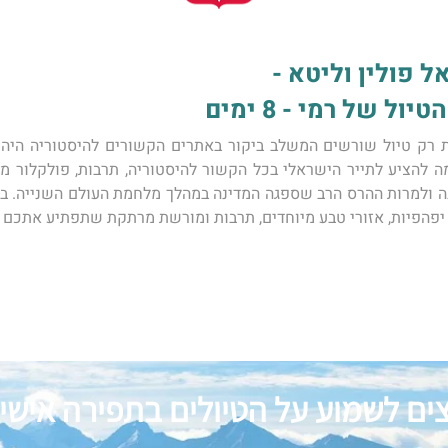
ל פולין וליטא -
ל של רמי - 8 ימים
 יפהפיות, אזורי טבע מיוחדים, תרבות ומורשת מרתקת שתפתיע אתכם ל
צים לשמוע על הטיולים בתפירה אישי