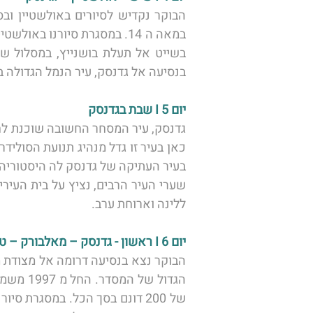
בנסיעה אל גדנסק, עיר הנמל הגדולה בי
יום 5 I שבת בגדנסק
ללינה וארוחת ערב. 
יום 6 I ראשון - גדנסק – מאלבורק – טורון 