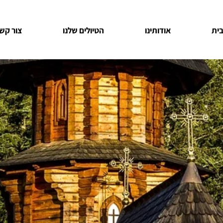
ית
אודותינו
הטיולים שלנו
צור קש