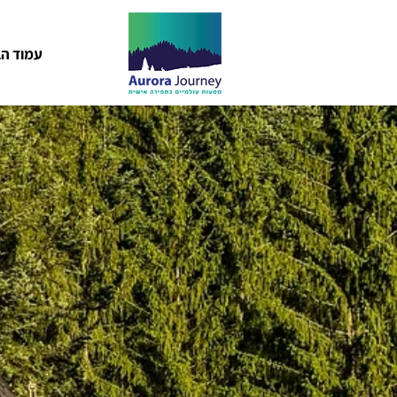
עמוד הב