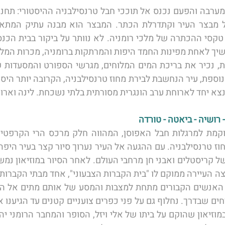
נצא יחד לארוחת ערב הונגרית מסורתית בלתי נשכחת. לינה וארוח