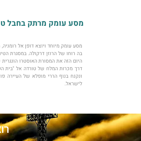
מסע עומק מרתק בחבל טרנסיל
לישראל. 
רו