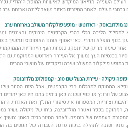
ום ברחבי העולם. לאחר הסיורים באזור נשאר ללינה וארוחת ערב בא
במופע פולקלור המשלב שירה וריקודים של תושבי ההרים. 