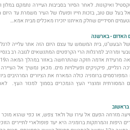
טעמים חסידיים שחלק מאיתנו יזכירו מאכלים מבית אמא…