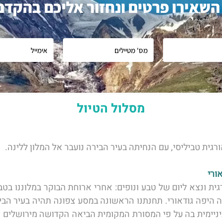
השאירו פרטים ונחזור אליכם בהקדם
מסלול הטיול
גית טביליסי, עם הנחיתה בעיר הבירה נועבר אל המלון ללינה. 