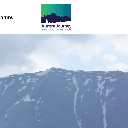
עמוד הב