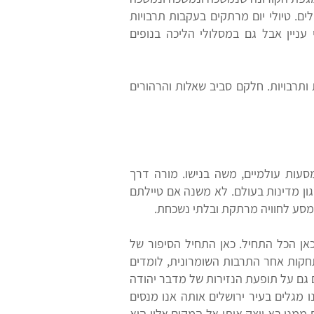
לים. טיולי יום מרתקים בעקבות תרבויות
ניין אבל גם במסלולי הליכה בנופים
 ותרבויות. חלקם סביב שאלות והרהורים
סעות עולמיים, משה בנישו. מורה דרך
גון מדינות בעולם. לא משנה אם טיילתם
המסע לחוויה מרתקת ובלתי נשכחת.
 כאן הכל התחיל. כאן התחיל הסיפור של
תחקות אחר התרבות השומרונית, לומדים
ם גם על תופעת הנזירות של מדבר יהודה
מגלים בעיר ירושלים אותה אנו מנסים
ממנו בא ויצק אותו אל המקום אליו הוא