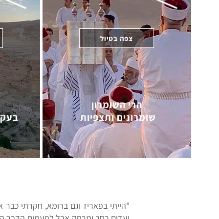
צפה בטיול
הרי השומרון
שומרונים ותצפיות
בעקב
"הייתי בפאריז וגם ברומא, חקרתי כבר את
יעדים רחב ומרתק אבל לפעמים הדבר המ