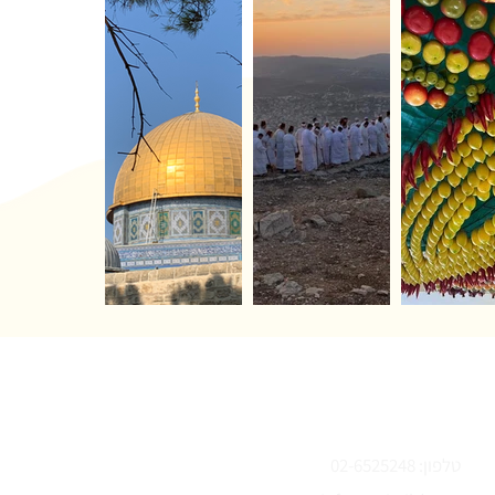
צור קשר
טלפון: 02-6525248