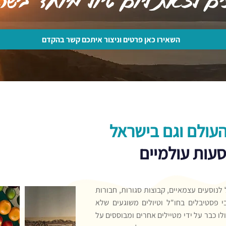
השאירו כאן פרטים וניצור איתכם קשר בהקדם
העולם וגם בישראל
סעות עולמיים
ל לנוסעים עצמאיים, קבוצות סגורות, חבורות
בי פסטיבלים בחו"ל וטיולים משוגעים שלא
לו כבר על ידי מטיילים אחרים ומבוססים על