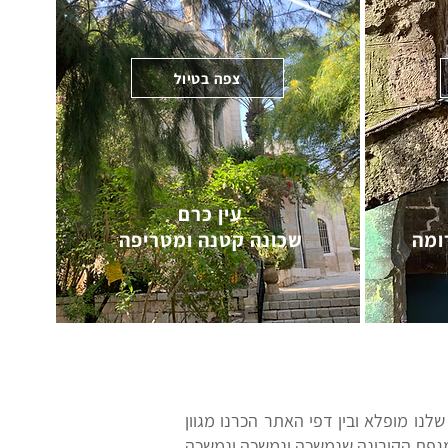
צפה בטיול
עין כרם
ומה
שכונה קטנה ומטריפה
שלנו מופלא ובין דפי האתר הכרנו מגוון
מגפת הקורונה שנמשכה ונמשכה ונמשכה