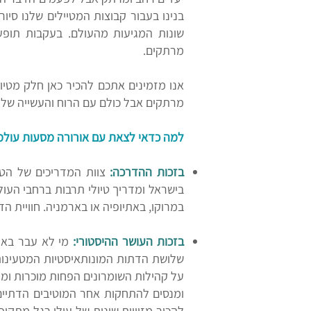
בנינו בעבור קבוצות המטיילים שלנו סיור
שונות המגיעות מהעולם. בעקבות תופע
מרתקים.
אנו מזמינים אתכם להכיר כאן חלק מטיול
מרתקים אבל כולם עם הרוח והעשייה של 
למה כדאי לצאת עם אורורה מסעות עולמ
בזכות ההדרכה:
צוות המדריכים של הטיו
בישראל ומדריך טיולי תרבות ברחבי העול
במרוקו, באתיופיה או בארמניה. חוויית
בזכות העושר ההיסטורי:
מי לא עבר בארץ
שלושת הדתות המונותאיסטיות המטעינות 
על קהילות השומרונים הפחות מוכרות ומנ
ומנסים להתחקות אחר המוטיבים הדתיים 
להכיר מזוויות שונות של עולי רגל מתקו