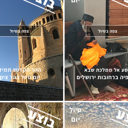
צפה בטיול
צפה בטיול
ההר הקדוש תמיד
ע אל ממלכת שבא
יה ברחובות ירושלים
יום טיול בהר ציון
טיול
יום