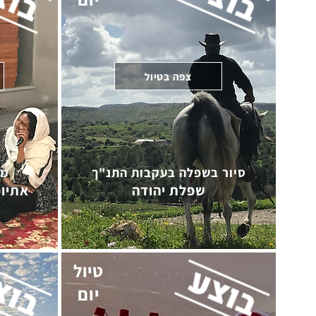
צפה בטיול
סיור בשפלה בעקבות התנ"ך
מס
שפלת יהודה
אתיופ
טיול
יום