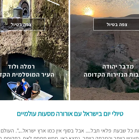
צפה בטיול
צפה בטיול
מדבר יהודה
רמלה ולוד
ות הנזירות הקדומה
העיר המוסלמית הקד
טיולי יום בישראל עם אורורה מסעות עולמיים
 כל שבעת פלאי תבל.... אבל בסוף אין כמו ארץ ישראל....". העולם 
עניין ביותר והמרתק ביותר. נמצא כאן, ממש מתחת לאף. בתקופת 