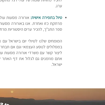
ערג.
טיול בתפירה אישית:
אורורה מסעות עולמ
מרתקת כזו ואחרת. אנו באורורה מסעות 
ספר התנ"ך, להכיר ערים היסטוריות מרתקו
המומחים שלנו לטיולי יום בישראל עם 
במסלולים לנוסע העצמאי וגם אם תבחרו 
אתם מוזמנים גם לגלול את דף האתר למ
ישראל.
רוצ