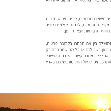
יב נושאים מרתקים, סביב חיפוש תרבות
מקומות מרתקים, לבנות מסלולים סביב
ויות תרבותיות יוצאות דופן.
המושלם בין אם תבחרו בקבוצה פרטית,
 כאן בשבילכם אז כל מה שנותר זה רק
0 או להשאיר את הפרטים מטה ואנו נדאג ליצור אתכם קשר בהקדם האפשרי.
ותו כבסיס לטיול החלומות שלכם בארץ
אל?