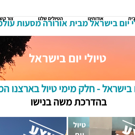
ית
אודותינו
הטיולים שלנו
צור קש
י יום בישראל מבית אורורה מסעות עולמ
טיולי יום בישראל
ם בישראל - חלק מימי טיול בארצנו ה
בהדרכת משה בנישו
טיול
יום