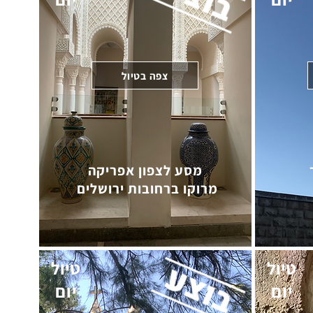
צפה בטיול
מסע לצפון אפריקה
מרוקו ברחובות ירושלים
טיול
טיול
יום
יום