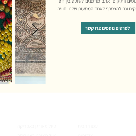
ים וותיקים. אתם מוזמנים לשוטט בין דפי
קים וגם להצטרף לאחד המסעות שלנו, חוויה
לפרטים נוספים צרו קשר
עמודים
הטיולים שלנו
עמוד הבית
טיול מאורגן באפריקה
אודותינו
טיול מאורגן באמריקה