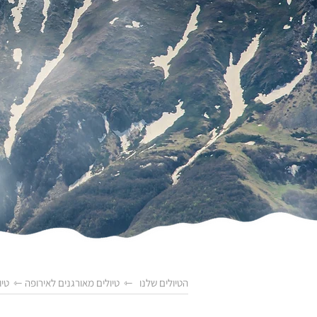
הטיולים שלנו
⇽
טיולים מאורגנים לאירופה
⇽
טיו