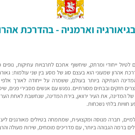
אורגיה וארמניה - בהדרכת אהרון שמעונ
לטיול ייחודי ומרתק, שיחשוף אתכם לתרבויות עתיקות, נופים מר
כת אהרון שמעוני הוא בעצם סוג של מסע בין שני עולמות: גאורגי
מדינה העתיקה ביותר בעולם, ששמרה על ייחודה לאורך אלפי ש
רים חזקים ובבתים מסורתיים. נפגש עם אנשים מסבירי פנים, שיס
ל המדינה, את העיר ירוואן, בירת המדינה, שנחשבת לאחת הערים ה
ע חוויות בלתי נשכחות.
ולמיים, חברה מנוסה ומקצועית, שמתמחה בטיולים מאורגנים ליע
ים ברמה הגבוהה ביותר, עם מדריכים מומחים, שירות מעולה והרב