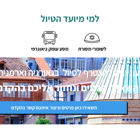
למי מיועד הטיול
לשומרי מסורת
מסע עומק גיאוגרפי
וניינים להצטרף לטיול בגאורגיה וארמניה
השאירו פרטים ונחזור אליכם בהקדם
השאירו כאן פרטים וניצור איתכם קשר בהקדם