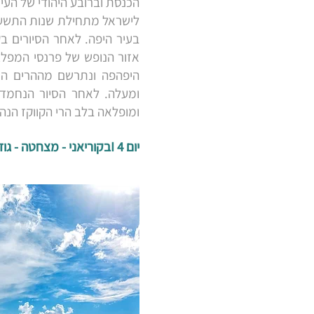
הכנסת וברובע היהודי של העי
לישראל מתחילת שנות התשעים
בעיר היפה. לאחר הסיורים בק
אזור הנופש של פרנסי המפלג
ומעלה. לאחר הסיור הנחמד נ
ומופלאה בלב הרי הקווקז הנה
יום 4 Iבקוריאני - מצחטה - גודאורי