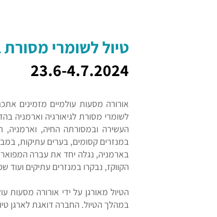
טיול לשומרי מסורת בגי
23.6-4.7.2024
אורורה מסעות עולמיים מזמינים אתכם 
לשומרי מסורת לגיאורגיה וארמניה בהדר
העשירה ובמסורתה החיה, וארמניה, ה
במנזרים קסומים, בערים עתיקות, במבצ
בארמניה, נגלה יחד את עברה המפואר ש
הקווקז, נבקרו במנזרים עתיקים ועוד שפ
הטיול מאורגן על ידי אורורה מסעות ע
במהלך הטיול. החברה דואגת לארגן טיול