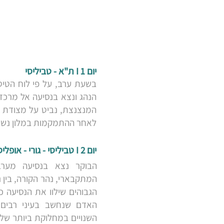
יום 1 I ת"א - טביליסי
בשעת ערב, על פי לוח הטיס
הנהג ונצא בנסיעה אל מרכז 
המנצנצת, נביט על מצודת נ
לאחר ההתמקמות במלון נשא
יום 2 I טביליסי - גורי - אופליסציחה - קוטאיסי
הבוקר נצא בנסיעה מער
המתקבארי, נהר הקורה, בין נ
הגבוהים שילוו את הנסיעה כו
האדם שנחשב בעיני רבים 