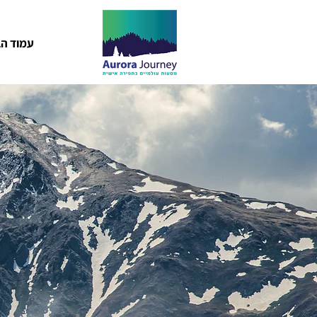
עמוד הב