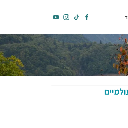
ר
ולמיים