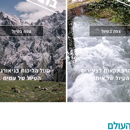
צפה בטיול
צפה בטיול
רפתקאות לצעירים
טיול הליכות בגיאורג
הטיול של איתי
הטיול של עמית
העולם