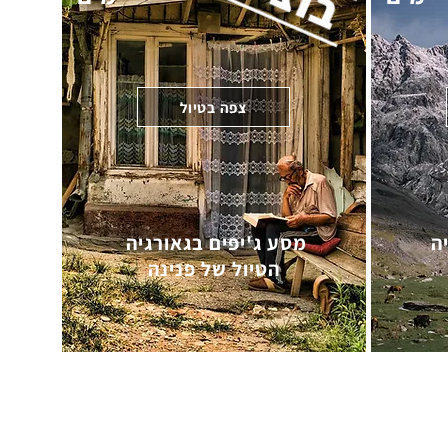
צפה בטיול
יה
מסע ג'יפים בגאורגיה
הטיול של פנינה