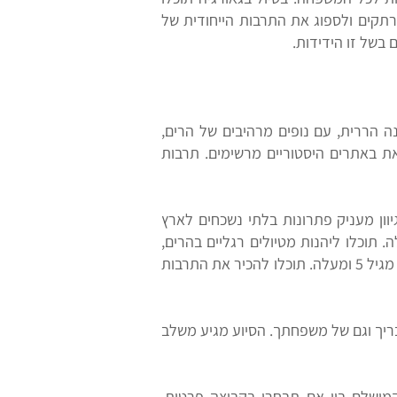
רתקים ולספוג את התרבות הייחודית של
 בשל זו הידידות.
נה הררית, עם נופים מרהיבים של הרים,
את באתרים היסטוריים מרשימים. תרבות
וון מעניק פתרונות בלתי נשכחים לארץ
ים המושלגים של הקווקז: טיול זה מתאים למשפחות עם ילדים מגיל 10 ומעלה. תוכלו ליהנות מטיולים רגליים בהרים,
טיולי ג'יפים, רכיבה על סוסים ועוד. טיול משפחות בין הכפרים האותנטיים: טיול זה מתאים למשפחות עם ילדים מגיל 5 ומעלה. תוכלו להכיר את התרבות
בריך וגם של משפחתך. הסיוע מגיע משלב
המושלם בין אם תבחרו בקבוצה פרטית,