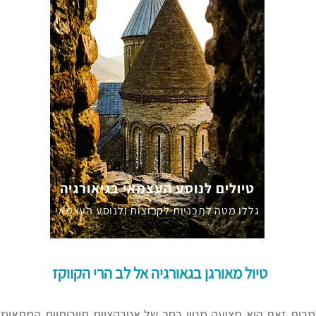
טיולים לנוסע העצמאי בגיאורגיה
גללו מטה לתכניות לקבוצות ולנוסע העצמאי
טיול מאורגן בגאורגיה אל לב הרי הקווקז
מרות זאת היא מציעה מגוון רחב של אטרקציות תיירותיות המתאימו