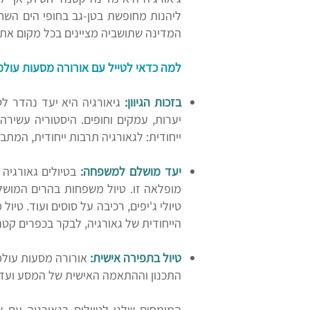
ליהנות מחופשת בטן-גב בחופי הים השחו
המדינה שתושביה מציינים בכל מקום את ה
למה כדאי לטייל עם אורורה מסעות עולמ
בזכות הגיוון:
גיאורגיה היא יעד נהדר לטי
יערות, עמקים וחופים. היסטוריה עשיר
ייחודית: לגאורגיה תרבות ייחודית, המתב
יעד מושלם למשפחה:
בטיולים גאורגיה
מופלאה זו.
הייחודית של גאורגיה, לבקר בכפרים קט
טיול בתפירה אישית:
אורורה מסעות עולמ
התכנון וההתאמה האישית של המסע ועד 
המומחים שלנו לטיולים בגאורגיה עם 