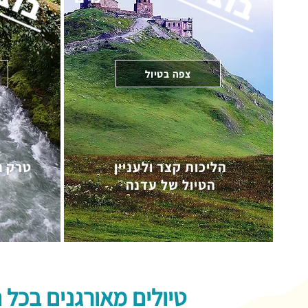
צפה בטיול
הליכות קצר ולעניין
טרק ה
הטיול של עדנה
טיולים מאורגנים בכל 