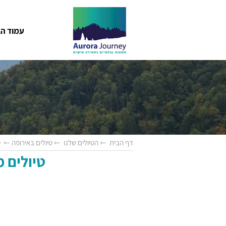
עמוד הב
דף הבית
⇽ הטיולים שלנו
⇽ טיולים באירופה
⇽ טי
טיולים 