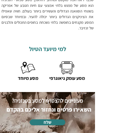
הוא מסע של מפגש בלתי אמצעי עם חיות הטבע של אפריקה
בשטחי הסוואנה הגדולים והעשירים ביותר בעולם. חוויה שאפילו
את הציניקנים הגדולים ביותר יכולה להעיר. ​ובמיוחד שבסיום
המסע מקנחים בחופשה בלתי נשכחת בחופים התכולים והלבנים
של זנזיבר.
למי מיועד הטיול
מסע עומק גיאוגרפי
מסע מיוחד
מעוניינים להצטרף למסע בטנזניה?
השאירו פרטים ונחזור אליכם בהקדם
שלח