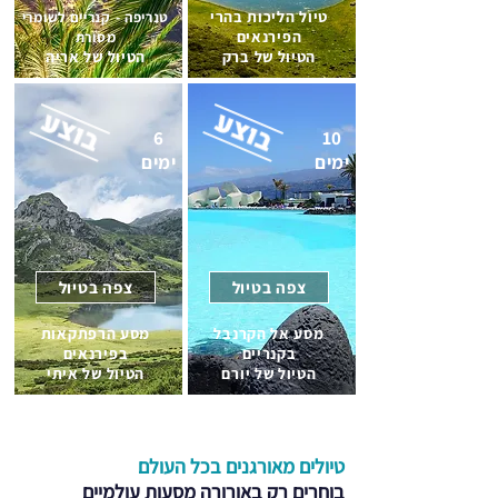
טיול הליכות בהרי
טנריפה - קנריים לשומרי
הפירנאים
מסורת
הטיול של ברק
הטיול של אריה
6
10
ימים
ימים
צפה בטיול
צפה בטיול
מסע אל הקרנבל
מסע הרפתקאות
בקנריים
בפירנאים
הטיול של יורם
הטיול של איתי
טיולים מאורגנים בכל העולם
בוחרים רק באורורה מסעות עולמיים