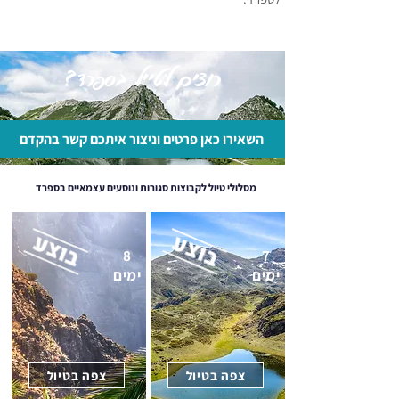
רוצים לטייל בספרד?
השאירו כאן פרטים וניצור איתכם קשר בהקדם
מסלולי טיול לקבוצות סגורות ונוסעים עצמאיים בספרד
8
7
ימים
ימים
צפה בטיול
צפה בטיול