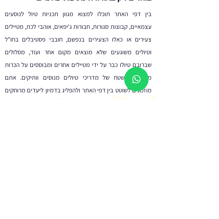
בין דפי האתר תוכלו למצוא מגוון תכניות טיול לנוסעים
עצמאיים, קבוצות סגורות, חבורות ג'יפאים, אוהבי לכת, מטיילים
צעירים או כאלו הצעירים בנפשם, חובבי פסטיבלים בחו"ל
וטיולים משוגעים שלא מוצאים מקום אחר ועוד, מסלולים
שברובם טיולו כבר על ידי מטיילים אחרים ומבוססים על הכרות
מעמיקה בשטח של מדריכי טיולים מנוסים וותיקים. אתם
מוזמנים לשוטט בין דפי האתר ולהפליג בדמיון ליעדים מרוחקים
ומרתקים וגם להצטרף לאחד המסעות שלנו, חוויה בלתי נשכחת
מובטחת.
לרשימת הטיולים המלאה