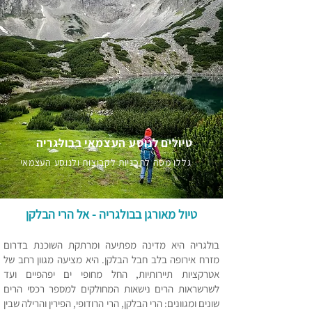
טיולים לנוסע העצמאי בבולגריה
גללו מטה לתכניות לקבוצות ולנוסע העצמאי
טיול מאורגן בבולגריה - אל הרי הבלקן
בול
גריה היא מדינה מפתיעה ומרתקת השוכנת בדרום
מזרח אירופה בלב ח
בל הבלקן. היא מציעה מגוון רחב של
אטרקציות תיירותיות, החל מחופי ים יפהפיים ועד
לשרשראות הרים נישאות המחולקים למספר רכסי הרים
שונים ומגוונים: הרי הבלקן, הרי הרודופי, הפירין והרילה שבין