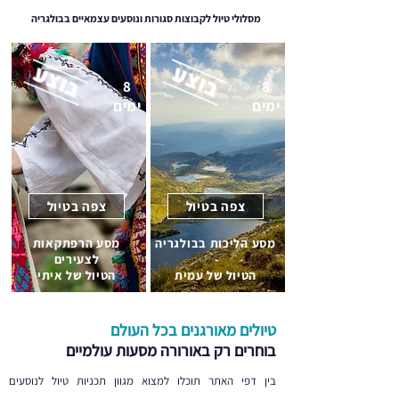
מסלולי טיול לקבוצות סגורות ונוסעים עצמאיים בבולגריה
8
8
ימים
ימים
צפה בטיול
צפה בטיול
מסע הליכות בבולגריה
מסע הרפתקאות
-
לצעירים
הטיול של עמית
הטיול של איתי
טיולים מאורגנים בכל העולם
בוחרים רק באורורה מסעות עולמיים
בין דפי האתר תוכלו למצוא מגוון תכניות טיול לנוסעים