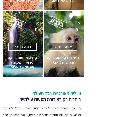
הטיול של נועם
הטיול של ירדנה
15
12
יום
יום
צפה בטיול
צפה בטיול
ג'יפים בקוסטה ריקה
קובה וקוסטה ריקה
הטיול של אבי
לשומרי מסורת
הטיול של אריה
טיולים מאורגנים בכל העולם
בוחרים רק באורורה מסעות עולמיים
בין דפי האתר תוכלו למצוא מגוון תכניות טיול לנוסעים
עצמאיים, קבוצות סגורות, חבורות ג'יפאים, אוהבי לכת, מטיילים