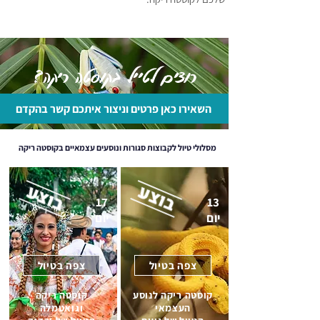
רוצים לטייל בקוסטה ריקה?
השאירו כאן פרטים וניצור איתכם קשר בהקדם
מסלולי טיול לקבוצות סגורות ונוסעים עצמאיים בקוסטה ריקה
17
13
יום
יום
צפה בטיול
צפה בטיול
קוסטה ריקה לנוסע
קוסטה ריקה
העצמאי
וגואטמלה