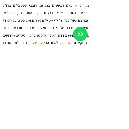
צעירים או כאלו הצעירים בנפשם, חובבי פסטיבלים בחו"ל
וטיולים משוגעים שלא מוצאים מקום אחר ועוד, מסלולים
שברובם טיולו כבר על ידי מטיילים אחרים ומבוססים על הכרות
מעמיקה בשטח של מדריכי טיולים מנוסים וותיקים. אתם
מוזמנים לשוטט בין דפי האתר ולהפליג בדמיון ליעדים מרוחקים
ומרתקים וגם להצטרף לאחד המסעות שלנו, חוויה בלתי נשכחת
מובטחת.
לרשימת הטיולים המלאה