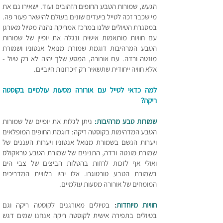
הגעש, שמורות הטבע החופים הזהובים ועוד. ישאירו גם את
מי שכבר זכה ל
טייל ביעדים שונים בעולם להישאר פעור פה.
במסגרת הטיולים שלנו במרכז אמריקה נהנה מטיול מאורגן
עם חוויות מותאמות אישית ונגלה את יופיין של שמורות
הטבע המרהיבות דוגמת שמורת מנואל אנטוניו ושמורת
מונטה ורדה. עם אורורה, המסע שלך יהיה לא רק טיול -
אלא חוויה ייחודית שתשאיר רק זיכרונות חיוביים.
למה כדאי לטייל עם אורורה מסעות עולמיים בקוסטה
ריקה?
שמורות טבע מרהיבות:
ניתן לגלות את יופיים של שמורות
הטבע המדהימות בקוסטה ריקה: דוגמת החופים המופלאים
ויערות הגשם בשמורת מנואל אנטוניו ויערות העננים של
שמורת מונטה ורדה, התנינים של שמורת הטבע טראקולס
ואולי אף לזכות לחזות בהטלות הביצים של צבי הים
בשמורת הטבע טורטוגרו. אלו יהיו בלוויית המדריכים
המומחים של אורורה מסעות עולמיים.
חוויות מיוחדות
:
בטיולים מאורגנים לקוסטה ריקה וגם
בטיולים בתפירה אישית לקוסטה ריקה אנחנו שמים דגש