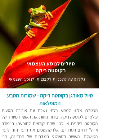
טיולים לנוסע העצמאי
בקוסטה ריקה
גללו מטה לתכניות לקבוצות ולנוסע העצמאי
טיול מאורגן בקוסטה ריקה - שמורות הטבע
המופלאות
ה
צטרפו אלינו למסע בלתי נשכח ע
ם אורורה מסעות
עולמיים לקוסטה ריקה. ביחד נחוות את האופי המיוחד
של
הקוסטה ריקנים או כמו שהם קוראים לתופעה: ה"פורה
וידה" החיים הטהורים, אלו שהופכים את היעד הזה ליעד
המושלם. העושר הזואולוגי המדהים של המדינה, הרי