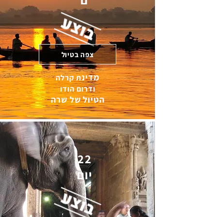
צפה בטיול
מדינ
ת קרלה
ודרום הודו
הטיול של שרה
22
יום