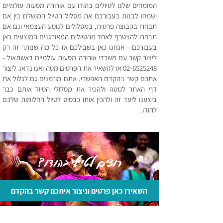
המומחים שלנו לטיולים בהודו עם אורורה מסעות עולמיים
ישמחו לבנות בעבורכם את מסלול הטיול המושלם בין אם
תבחרו בקבוצה פרטית, במסלולים לנוסע העצמאי וגם אם
תבחרו להצטרף לאחד מהטיולים המאורגנים המוצעים כאן
בעבורכם - אנחנו כאן בשבילכם אז כל מה שנותר זה רק
ליצור קשר עם משרדי אורורה מסעות עולמיים באשתאול -
02-6525248
או להשאיר את הפרטים מטה ואנו נדאג ליצור
אתכם קשר בהקדם האפשרי. אתם מוזמנים גם לגלול את
דף האתר למטה ולהכיר את מסלולי הטיול אותם כבר
ביצענו ליעד זה ולהכין אותו כבסיס לטיול החלומות שלכם
להודו.
רוצים לטייל בהודו?
השאירו כאן פרטים וניצור איתכם קשר בהקדם